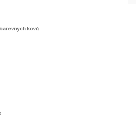
a barevných kovů
.