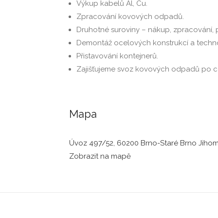
Výkup kabelů Al, Cu.
Zpracování kovových odpadů.
Druhotné suroviny – nákup, zpracování, 
Demontáž ocelových konstrukcí a techno
Přistavování kontejnerů.
Zajišťujeme svoz kovových odpadů po ce
Mapa
Úvoz 497/52, 60200 Brno-Staré Brno Jihom
Zobrazit na mapě