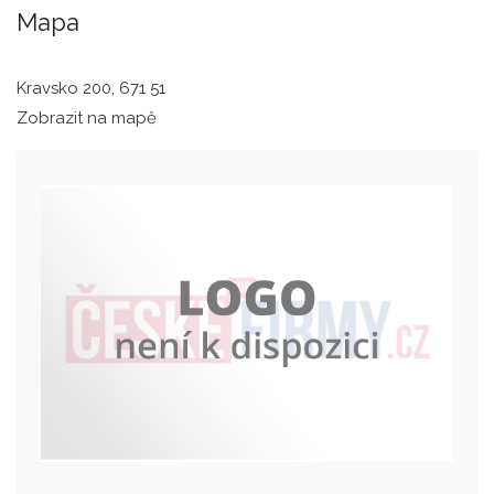
Mapa
Kravsko 200, 671 51
Zobrazit na mapě