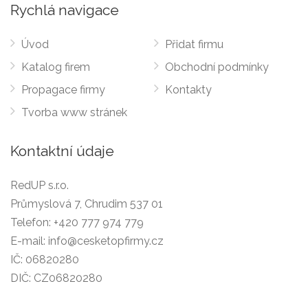
Rychlá navigace
Úvod
Přidat firmu
Katalog firem
Obchodní podmínky
Propagace firmy
Kontakty
Tvorba www stránek
Kontaktní údaje
RedUP s.r.o.
Průmyslová 7, Chrudim 537 01
Telefon:
+420 777 974 779
E-mail:
info@cesketopfirmy.cz
IČ: 06820280
DIČ: CZ06820280