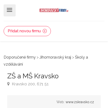
Přidat novou firmu
Doporučené firmy
>
Jihomoravský kraj
>
Školy a
vzdělávání
ZŠ a MŠ Kravsko
Kravsko 200, 671 51
Web:
www.zskravsko.cz