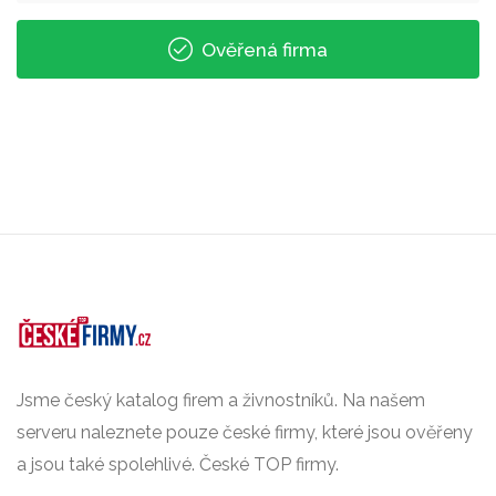
Ověřená firma
Jsme český katalog firem a živnostníků. Na našem
serveru naleznete pouze české firmy, které jsou ověřeny
a jsou také spolehlivé. České TOP firmy.