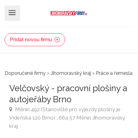
Přidat novou firmu
Doporučené firmy
>
Jihomoravský kraj
>
Práce a řemesla
Velčovský - pracovní plošiny a
autojeřáby Brno
Měnín 492 (Stanoviště pro výjezdy plošiny je
Vídeňská 120 Brno) , 664 57 Měnín Jihomoravský
kraj