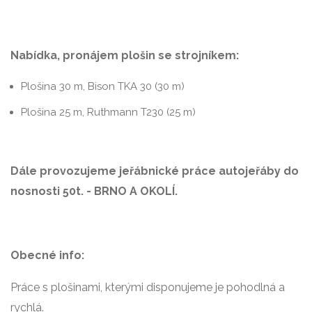
Nabídka, pronájem plošin se strojníkem:
Plošina 30 m, Bison TKA 30 (30 m)
Plošina 25 m, Ruthmann T230 (25 m)
Dále provozujeme jeřábnické práce autojeřáby do
nosnosti 50t. - BRNO A OKOLÍ.
Obecné info:
Práce s plošinami, kterými disponujeme je pohodlná a
rychlá.