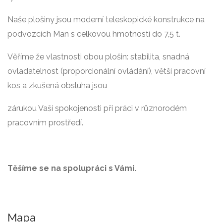
Naše plošiny jsou moderní teleskopické konstrukce na
podvozcích Man s celkovou hmotností do 7,5 t.
Věříme že vlastnosti obou plošin: stabilita, snadná
ovladatelnost (proporcionální ovládání), větší pracovní
kos a zkušená obsluha jsou
zárukou Vaší spokojenosti při práci v různorodém
pracovním prostředí.
Těšíme se na spolupráci s Vámi.
Mapa