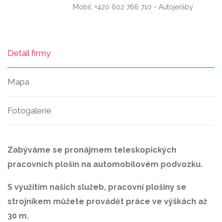
Mobil: +420 602 766 710 - Autojeřáby
Detail firmy
Mapa
Fotogalerie
Zabýváme se pronájmem teleskopických
pracovních plošin na automobilovém podvozku.
S využitím našich služeb, pracovní plošiny se
strojníkem můžete provádět práce ve výškách až
30 m.