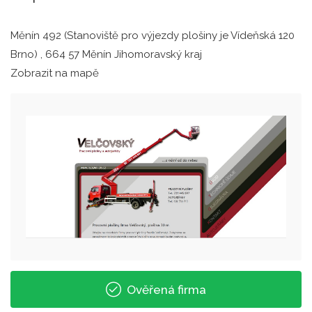
Měnín 492 (Stanoviště pro výjezdy plošiny je Vídeňská 120
Brno) , 664 57 Měnín Jihomoravský kraj
Zobrazit na mapě
Ověřená firma