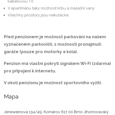
kabelovou TV.
V apartmánu taky možnost krbu a masážní vany.
Všechny prostory jsou nekuřácké.
Před penzionem je možnost parkování na našem
vyznačeném parkovišti, s možností pronajmutí
garáže (pouze pro motorky a kola).
Penzion má vlastní pokrytí signálem Wi-Fi (zdarma)
pro připojení k internetu.
V okolí penzionu je možnost sportovního vyžití
.
Mapa
Jeneweinova 134/49, Komárov 617 00 Brno Jihomoravský