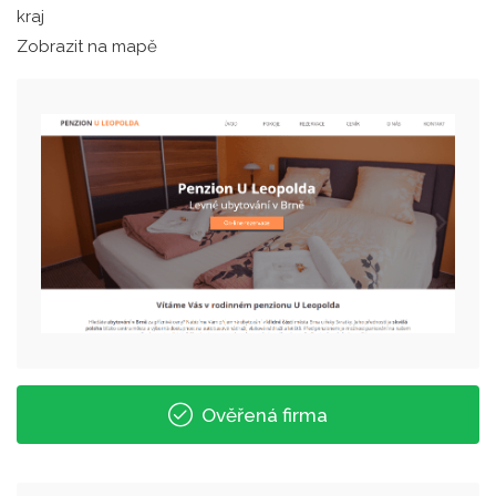
kraj
Zobrazit na mapě
Ověřená firma