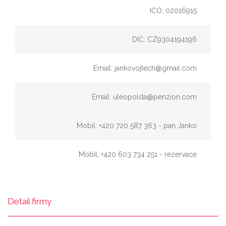
IČO: 02016915
DIČ: CZ9304194196
Email: jankovojtech@gmail.com
Email: uleopolda@penzion.com
Mobil: +420 720 587 363 - pan Janko
Mobil: +420 603 734 251 - rezervace
Detail firmy