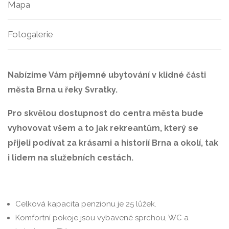
Mapa
Fotogalerie
Nabízíme Vám příjemné ubytování v klidné části
města Brna u řeky Svratky.
Pro skvělou dostupnost do centra města bude
vyhovovat všem a to jak rekreantům, který se
přijeli podívat za krásami a historií Brna a okolí, tak
i lidem na služebních cestách.
Celková kapacita penzionu je 25 lůžek.
Komfortní pokoje jsou vybavené sprchou, WC a