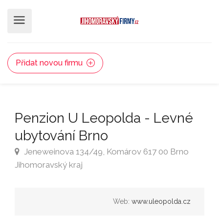
Přidat novou firmu
Penzion U Leopolda - Levné
ubytování Brno
Jeneweinova 134/49, Komárov 617 00 Brno
Jihomoravský kraj
Web:
www.uleopolda.cz