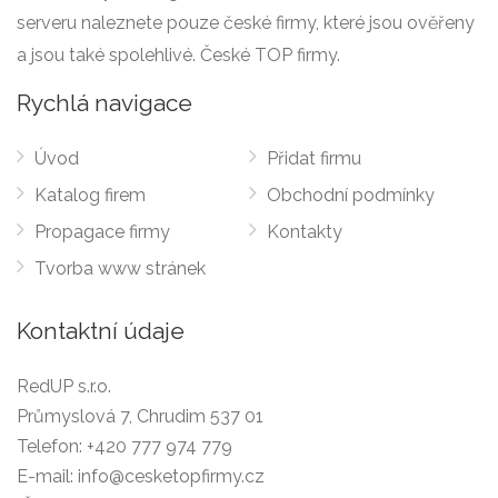
serveru naleznete pouze české firmy, které jsou ověřeny
a jsou také spolehlivé. České TOP firmy.
Rychlá navigace
Úvod
Přidat firmu
Katalog firem
Obchodní podmínky
Propagace firmy
Kontakty
Tvorba www stránek
Kontaktní údaje
RedUP s.r.o.
Průmyslová 7, Chrudim 537 01
Telefon:
+420 777 974 779
E-mail:
info@cesketopfirmy.cz