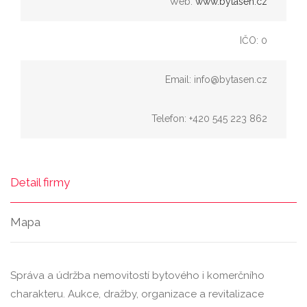
Web:
www.bytasen.cz
IČO: 0
Email: info@bytasen.cz
Telefon: +420 545 223 862
Detail firmy
Mapa
Správa a údržba nemovitostí bytového i komerčního
charakteru. Aukce, dražby, organizace a revitalizace