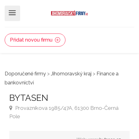
Přidat novou firmu
Doporučené firmy
>
Jihomoravský kraj
>
Finance a
bankovnictví
BYTASEN
Provazníkova 1985/47A, 61300 Brno-Černá
Pole