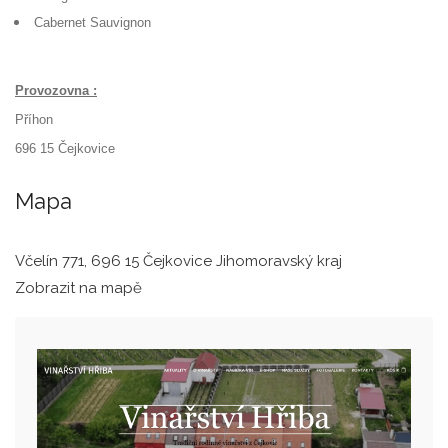
Cabernet Sauvignon
Provozovna :
Příhon
696 15 Čejkovice
Mapa
Včelín 771, 696 15 Čejkovice Jihomoravský kraj
Zobrazit na mapě