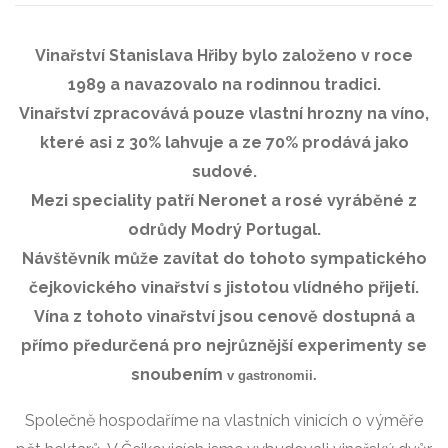
Vinařství Stanislava Hřiby bylo založeno v roce
1989 a navazovalo na rodinnou tradici.
Vinařství zpracovává pouze vlastní hrozny na víno,
které asi z 30% lahvuje a ze 70% prodává jako
sudové.
Mezi speciality patří Neronet a rosé vyráběné z
odrůdy Modrý Portugal.
Návštěvník může zavítat do tohoto sympatického
čejkovického vinařství s jistotou vlídného přijetí.
Vína z tohoto vinařství jsou cenově dostupná a
přímo předurčená pro nejrůznější experimenty se
snoubením
v gastronomii.
Společně hospodaříme na vlastních vinicích o výměře