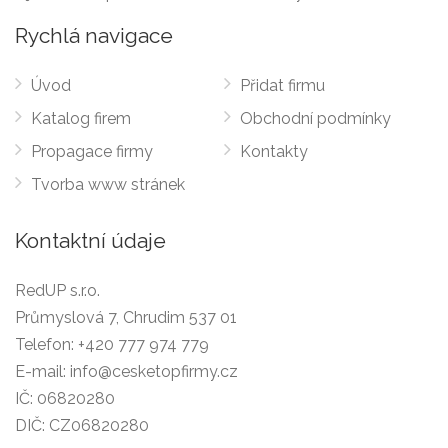
Rychlá navigace
Úvod
Přidat firmu
Katalog firem
Obchodní podmínky
Propagace firmy
Kontakty
Tvorba www stránek
Kontaktní údaje
RedUP s.r.o.
Průmyslová 7, Chrudim 537 01
Telefon:
+420 777 974 779
E-mail:
info@cesketopfirmy.cz
IČ: 06820280
DIČ: CZ06820280