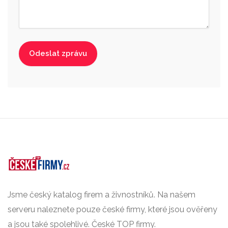
Jsme český katalog firem a živnostníků. Na našem
serveru naleznete pouze české firmy, které jsou ověřeny
a jsou také spolehlivé. České TOP firmy.