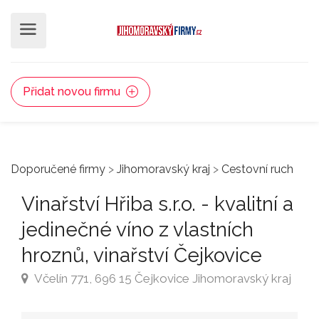
Přidat novou firmu
Doporučené firmy
>
Jihomoravský kraj
>
Cestovní ruch
Vinařství Hřiba s.r.o. - kvalitní a
jedinečné víno z vlastních
hroznů, vinařství Čejkovice
Včelín 771, 696 15 Čejkovice Jihomoravský kraj