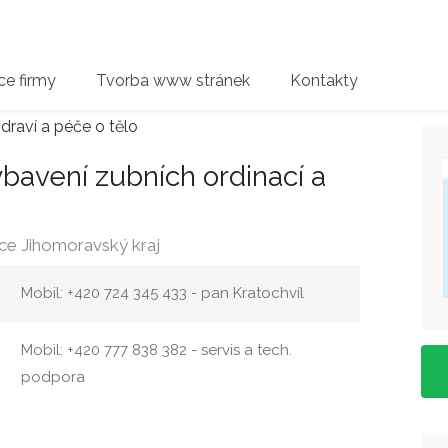
e firmy
Tvorba www stránek
Kontakty
draví a péče o tělo
vybavení zubních ordinací a
ce Jihomoravský kraj
Mobil: +420 724 345 433 - pan Kratochvíl
Mobil: +420 777 838 382 - servis a tech.
podpora