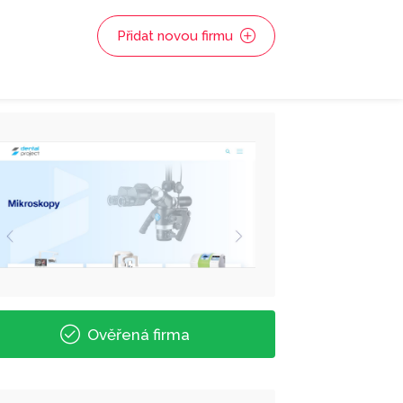
Přidat novou firmu
Ověřená firma