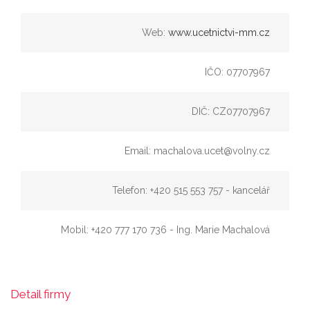
Web:
www.ucetnictvi-mm.cz
IČO: 07707967
DIČ: CZ07707967
Email: machalova.ucet@volny.cz
Telefon: +420 515 553 757 - kancelář
Mobil: +420 777 170 736 - Ing. Marie Machalová
Detail firmy