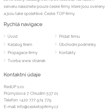
serveru naleznete pouze české firmy, které jsou ověřeny
a jsou také spolehlivé. České TOP firmy.
Rychlá navigace
Úvod
Přidat firmu
Katalog firem
Obchodní podmínky
Propagace firmy
Kontakty
Tvorba www stránek
Kontaktní údaje
RedUP s.r.o.
Průmyslová 7, Chrudim 537 01
Telefon:
+420 777 974 779
E-mail:
info@cesketopfirmy.cz