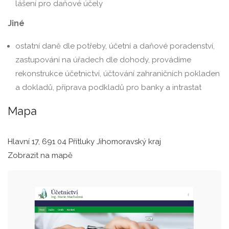
lášení pro daňové účely
Jiné
ostatní daně dle potřeby, účetní a daňové poradenství,
zastupování na úřadech dle dohody, provádíme
rekonstrukce účetnictví, účtování zahraničních pokladen
a dokladů, příprava podkladů pro banky a intrastat
Mapa
Hlavní 17, 691 04 Přítluky Jihomoravský kraj
Zobrazit na mapě