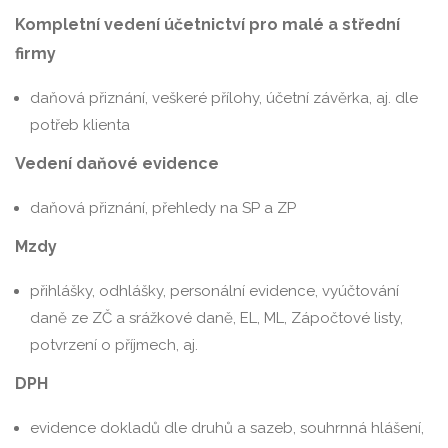
Kompletní vedení účetnictví pro malé a střední
firmy
daňová přiznání, veškeré přílohy, účetní závěrka, aj. dle
potřeb klienta
Vedení daňové evidence
daňová přiznání, přehledy na SP a ZP
Mzdy
přihlášky, odhlášky, personální evidence, vyúčtování
daně ze ZČ a srážkové daně, EL, ML, Zápočtové listy,
potvrzení o příjmech, aj.
DPH
evidence dokladů dle druhů a sazeb, souhrnná hlášení,