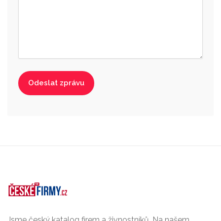
Jsme český katalog firem a živnostníků. Na našem