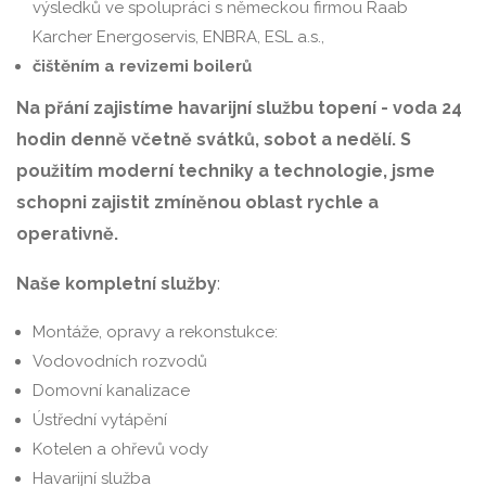
výsledků ve spolupráci s německou firmou Raab
Karcher Energoservis, ENBRA, ESL a.s.,
čištěním a revizemi boilerů
Na přání zajistíme havarijní službu topení - voda 24
hodin denně včetně svátků, sobot a nedělí. S
použitím moderní techniky a technologie, jsme
schopni zajistit zmíněnou oblast rychle a
operativně.
Naše kompletní služby
:
Montáže, opravy a rekonstukce:
Vodovodních rozvodů
Domovní kanalizace
Ústřední vytápění
Kotelen a ohřevů vody
Havarijní služba