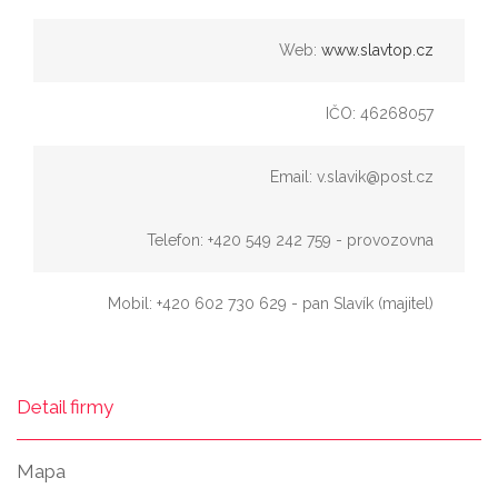
Web:
www.slavtop.cz
IČO: 46268057
Email: v.slavik@post.cz
Telefon: +420 549 242 759 - provozovna
Mobil: +420 602 730 629 - pan Slavík (majitel)
Detail firmy
Mapa