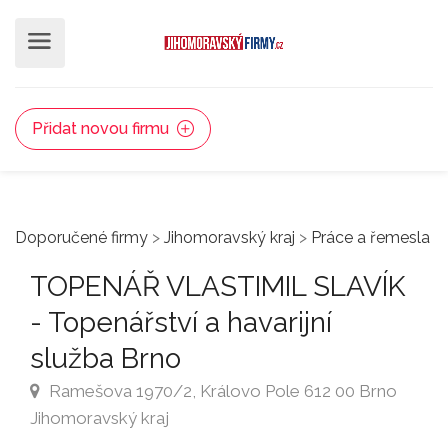
Přidat novou firmu
Doporučené firmy
>
Jihomoravský kraj
>
Práce a řemesla
TOPENÁŘ VLASTIMIL SLAVÍK
- Topenářství a havarijní
služba Brno
Ramešova 1970/2, Královo Pole 612 00 Brno
Jihomoravský kraj