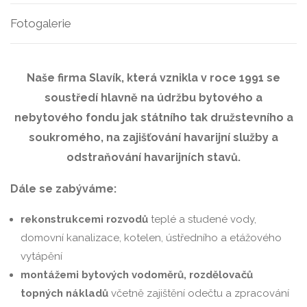
Fotogalerie
Naše firma Slavík, která vznikla v roce 1991 se
soustředí hlavně na údržbu bytového a
nebytového fondu jak státního tak družstevního a
soukromého, na zajišťování havarijní služby a
odstraňování havarijních stavů.
Dále se zabýváme:
rekonstrukcemi rozvodů
teplé a studené vody,
domovní kanalizace, kotelen, ústředního a etážového
vytápění
montážemi bytových vodoměrů, rozdělovačů
topných nákladů
včetně zajištění odečtu a zpracování