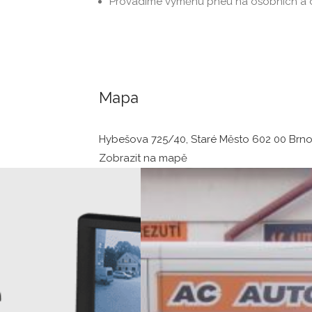
Provádíme výměnu pneu na osobních a 
Mapa
Hybešova 725/40, Staré Město 602 00 Brno
Zobrazit na mapě