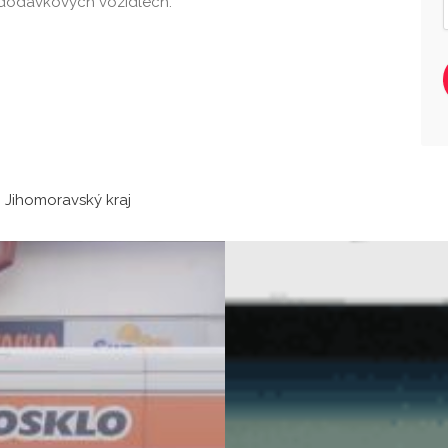
dodávkových vozidlech.
 Jihomoravský kraj