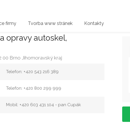
e firmy
Tvorba www stránek
Kontakty
a opravy autoskel,
 00 Brno Jihomoravský kraj
Telefon: +420 543 216 389
Telefon: +420 800 299 999
Mobil: +420 603 431 104 - pan Cupák