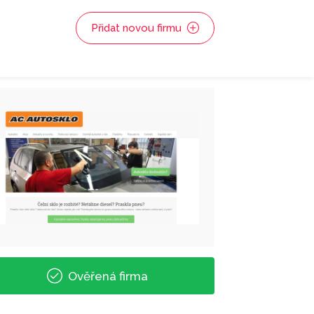
Přidat novou firmu
Ověřená firma