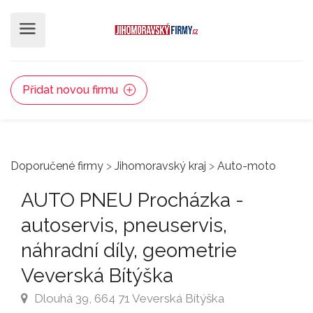
Přidat novou firmu
Doporučené firmy
>
Jihomoravský kraj
>
Auto-moto
AUTO PNEU Procházka -
autoservis, pneuservis,
náhradní díly, geometrie
Veverská Bítýška
Dlouhá 39, 664 71 Veverská Bítýška