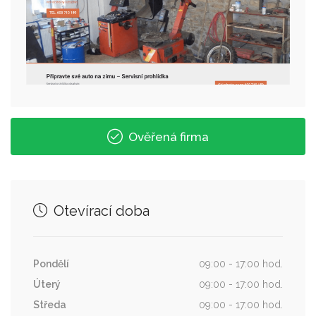
Ověřená firma
Otevírací doba
Pondělí
09:00 - 17:00 hod.
Úterý
09:00 - 17:00 hod.
Středa
09:00 - 17:00 hod.