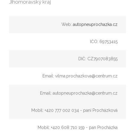
Jihomoravský kraj
Web:
autopneuprochazka.cz
IČO: 69753415
DIČ: CZ7907083855
Email: vilma.prochazkova@centrum.cz
Email: autopneuprochazka@centrum.cz
Mobil: +420 777 002 034 - paní Procházková
Mobil: +420 608 710 159 - pan Procházka