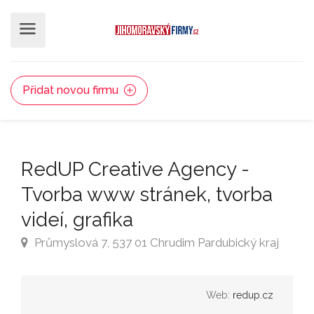
Přidat novou firmu
RedUP Creative Agency -
Tvorba www stránek, tvorba
videí, grafika
Průmyslová 7, 537 01 Chrudim Pardubický kraj
Web:
redup.cz