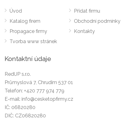
Úvod
Přidat firmu
Katalog firem
Obchodní podmínky
Propagace firmy
Kontakty
Tvorba www stránek
Kontaktní údaje
RedUP s.r.o.
Průmyslová 7, Chrudim 537 01
Telefon:
+420 777 974 779
E-mail:
info@cesketopfirmy.cz
IČ: 06820280
DIČ: CZ06820280