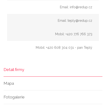
Email: info@redup.cz
Email: teply@redup.cz
Mobil: +420 776 766 373
Mobil: +420 608 304 031 - pan Teplý
Detail firmy
Mapa
Fotogalerie