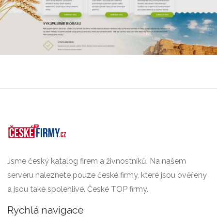
Jsme český katalog firem a živnostníků. Na našem
serveru naleznete pouze české firmy, které jsou ověřeny
a jsou také spolehlivé. České TOP firmy.
Rychlá navigace