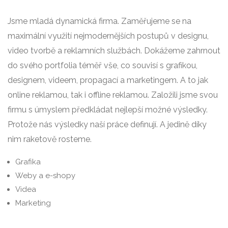
Jsme mladá dynamická firma. Zaměřujeme se na
maximální využití nejmodernějších postupů v designu,
video tvorbě a reklamních službách. Dokážeme zahrnout
do svého portfolia téměř vše, co souvisí s grafikou,
designem, videem, propagací a marketingem. A to jak
online reklamou, tak i offline reklamou. Založili jsme svou
firmu s úmyslem předkládat nejlepší možné výsledky.
Protože nás výsledky naší práce definují. A jedině díky
nim raketově rosteme.
Grafika
Weby a e-shopy
Videa
Marketing