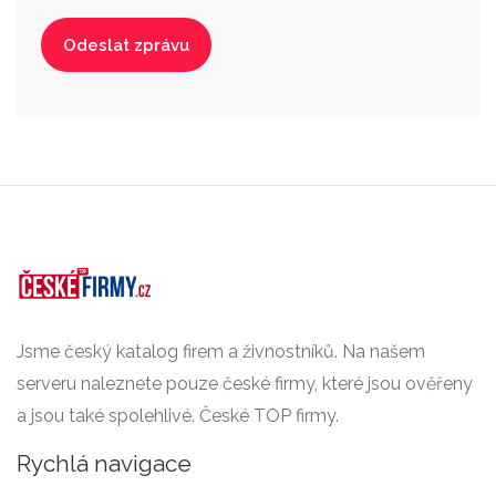
Jsme český katalog firem a živnostníků. Na našem
serveru naleznete pouze české firmy, které jsou ověřeny
a jsou také spolehlivé. České TOP firmy.
Rychlá navigace