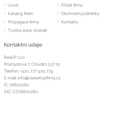
Úvod
Přidat firmu
Katalog firem
Obchodní podmínky
Propagace firmy
Kontakty
Tvorba www stránek
Kontaktní údaje
RedUP s.r.o.
Průmyslová 7, Chrudim 537 01
Telefon:
+420 777 974 779
E-mail:
info@cesketopfirmy.cz
IČ: 06820280
DIČ: CZ06820280