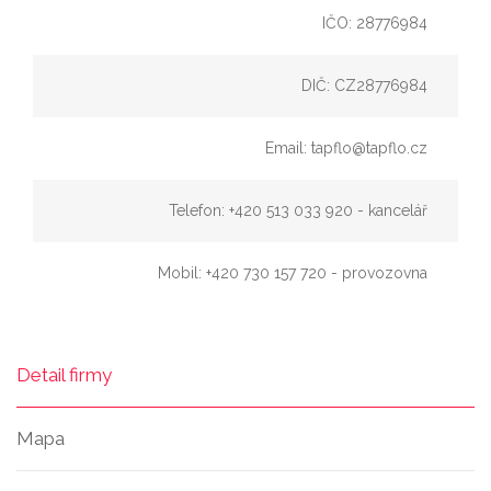
IČO: 28776984
DIČ: CZ28776984
Email: tapflo@tapflo.cz
Telefon: +420 513 033 920 - kancelář
Mobil: +420 730 157 720 - provozovna
Detail firmy
Mapa