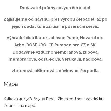
Dodavatel průmyslových čerpadel.
Zajišťujeme od návrhu, přes výrobu čerpadel, až po
jejich dodávku a záruční a pozáruční servis.
Výhradní distributor Johnson Pump, Novarotors,
Arbo, DOSEURO, CP Pumpen pro CZ a SK.
Dodáváme vzduchomembránová, zubová,
membránová, odstředivá, vertikální, hadicová,
vřetenová, piškotová a dávkovací čerpadla.
Mapa
Kulkova 4045/8, 615 00 Brno - Židenice Jihomoravský kraj
Zobrazit na mapě