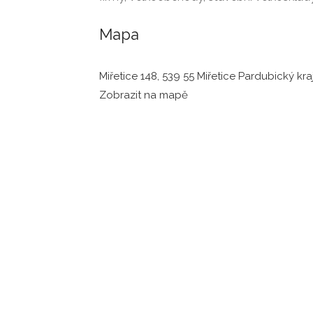
Mapa
Miřetice 148, 539 55 Miřetice Pardubický kra
Zobrazit na mapě