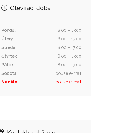
Otevírací doba
Pondělí
8:00 – 17:00
Úterý
8:00 – 17:00
Středa
8:00 – 17:00
Čtvrtek
8:00 – 17:00
Pátek
8:00 – 17:00
Sobota
pouze e-mail
Neděle
pouze e-mail
Kontaktovat firmu