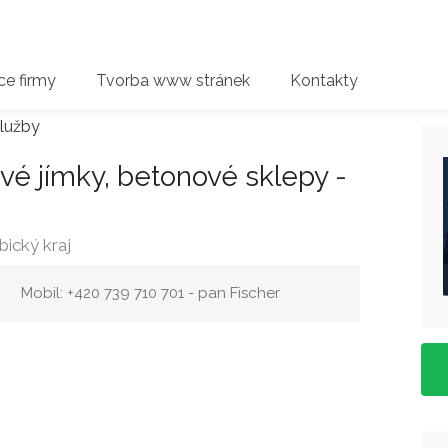
e firmy
Tvorba www stránek
Kontakty
lužby
vé jímky, betonové sklepy -
bický kraj
Mobil: +420 739 710 701 - pan Fischer