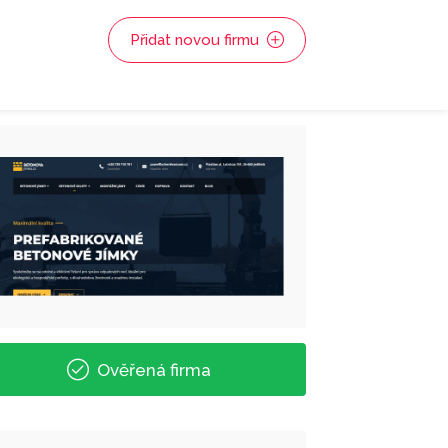
Přidat novou firmu
Ověřená firma