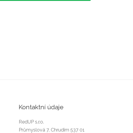
Kontaktní údaje
RedUP s.r.o.
Průmyslová 7, Chrudim 537 01