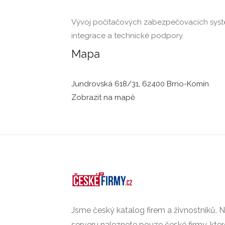
Vývoj počítačových zabezpečovacích syst
integrace a technické podpory.
Mapa
Jundrovská 618/31, 62400 Brno-Komín
Zobrazit na mapě
Jsme český katalog firem a živnostníků.
serveru naleznete pouze české firmy, kte