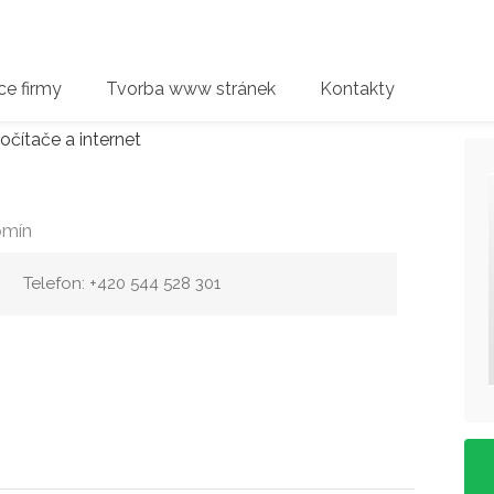
e firmy
Tvorba www stránek
Kontakty
očítače a internet
omín
Telefon: +420 544 528 301