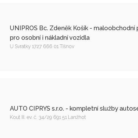
UNIPROS Bc. Zdeněk Košík - maloobchodní p
pro osobní i nákladní vozidla
U Svratky 1727 666 01 Tišnov
AUTO CIPRYS s.r.o. - kompletní služby autos
Kout III. ev. č. 34/29 691 51 Lanžhot