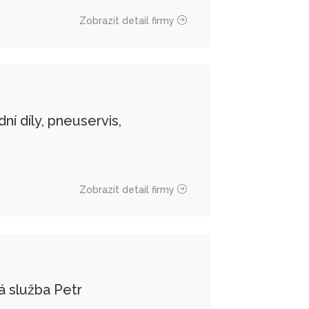
Zobrazit detail firmy
í díly, pneuservis,
Zobrazit detail firmy
 služba Petr