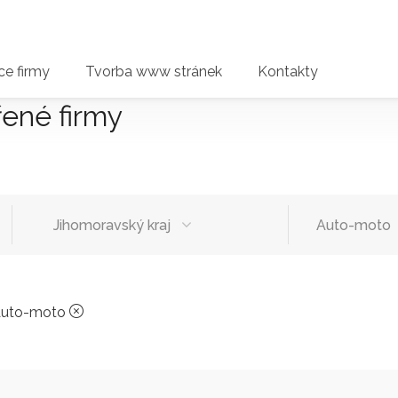
e firmy
Tvorba www stránek
Kontakty
řené firmy
Jihomoravský kraj
Auto-moto
uto-moto