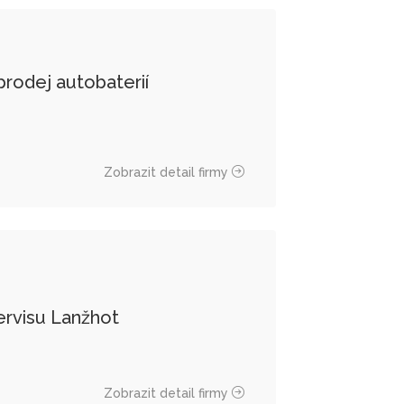
rodej autobaterií
Zobrazit detail firmy
ervisu Lanžhot
Zobrazit detail firmy