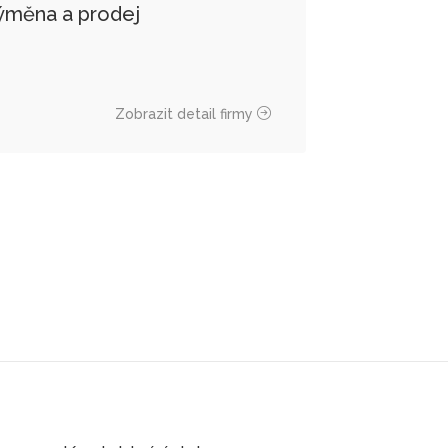
měna a prodej
Zobrazit detail firmy