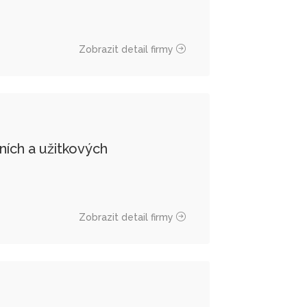
Zobrazit detail firmy
ních a užitkových
Zobrazit detail firmy