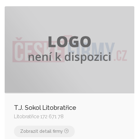
T.J. Sokol Litobratřice
Litobratřice 172 671 78
Zobrazit detail firmy