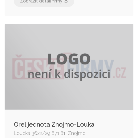
Zobrazit detail firmy
Orel jednota Znojmo-Louka
Loucká 3622/29 671 81 Znojmo