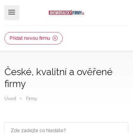
Přidat novou firmu
České, kvalitní a ověřené
firmy
Úvod
Firmy