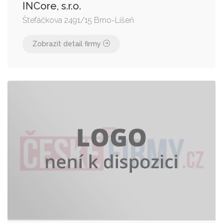
INCore, s.r.o.
Štefáčkova 2491/15 Brno-Líšeň
Zobrazit detail firmy