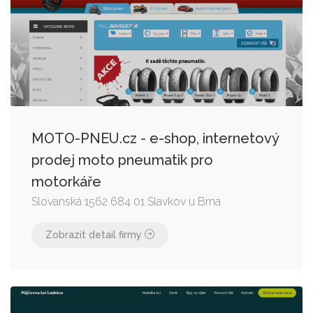
MOTO-PNEU.cz - e-shop, internetový
prodej moto pneumatik pro
motorkáře
Slovanská 1562 684 01 Slavkov u Brna
Zobrazit detail firmy