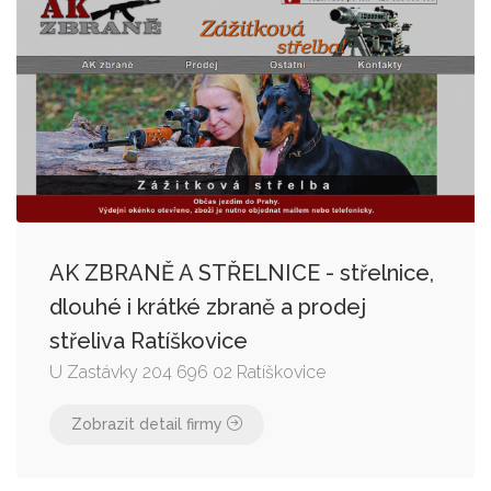
AK ZBRANĚ A STŘELNICE - střelnice,
dlouhé i krátké zbraně a prodej
střeliva Ratíškovice
U Zastávky 204 696 02 Ratíškovice
Zobrazit detail firmy