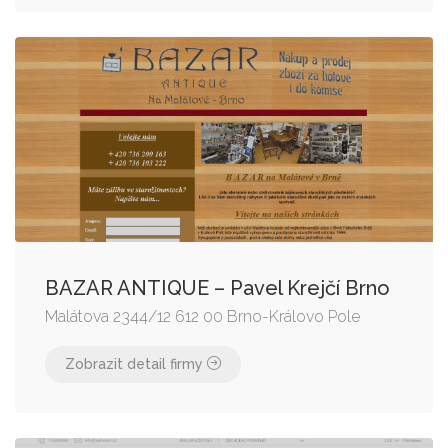
BAZAR ANTIQUE – Pavel Krejčí Brno
Malátova 2344/12 612 00 Brno-Královo Pole
Zobrazit detail firmy