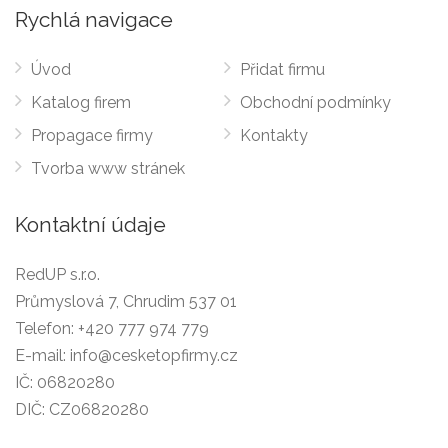
Rychlá navigace
Úvod
Přidat firmu
Katalog firem
Obchodní podmínky
Propagace firmy
Kontakty
Tvorba www stránek
Kontaktní údaje
RedUP s.r.o.
Průmyslová 7, Chrudim 537 01
Telefon:
+420 777 974 779
E-mail:
info@cesketopfirmy.cz
IČ: 06820280
DIČ: CZ06820280