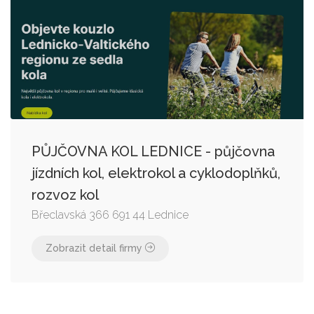
PŮJČOVNA KOL LEDNICE - půjčovna
jízdních kol, elektrokol a cyklodoplňků,
rozvoz kol
Břeclavská 366 691 44 Lednice
Zobrazit detail firmy