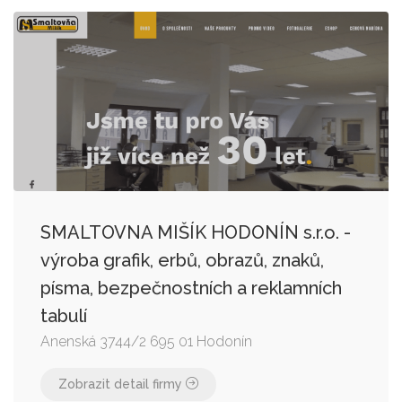
SMALTOVNA MIŠÍK HODONÍN s.r.o. -
výroba grafik, erbů, obrazů, znaků,
písma, bezpečnostních a reklamních
tabulí
Anenská 3744/2 695 01 Hodonín
Zobrazit detail firmy