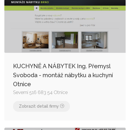
KUCHYNĚ A NÁBYTEK Ing. Přemysl
Svoboda - montáž nábytku a kuchyní
Otnice
Severní 516 683 54 Otnice
Zobrazit detail firmy