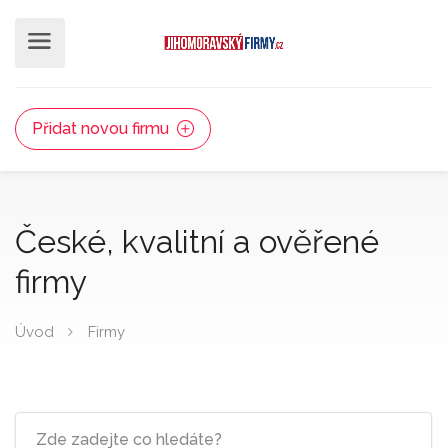
Přidat novou firmu
České, kvalitní a ověřené
firmy
Úvod
Firmy