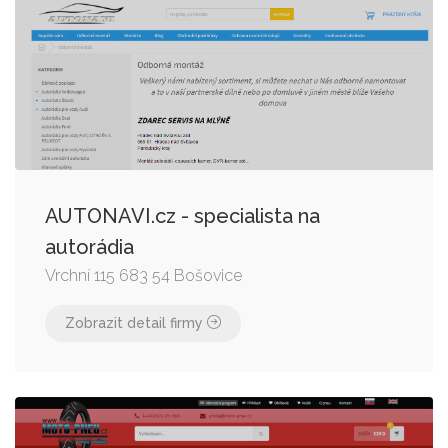
AUTONAVI.cz - specialista na
autorádia
Vrchní 115 683 54 Bošovice
Zobrazit detail firmy