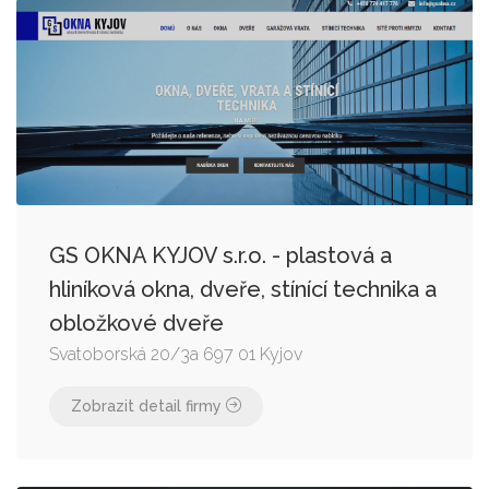
GS OKNA KYJOV s.r.o. - plastová a
hliníková okna, dveře, stínící technika a
obložkové dveře
Svatoborská 20/3a 697 01 Kyjov
Zobrazit detail firmy