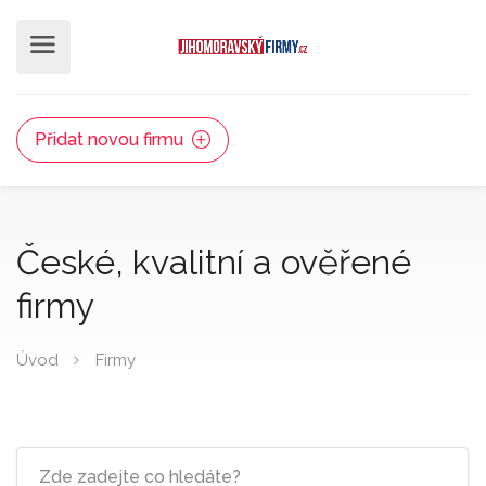
Přidat novou firmu
České, kvalitní a ověřené
firmy
Úvod
Firmy