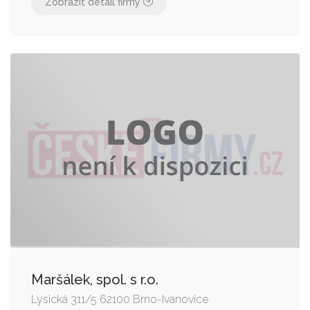
Zobrazit detail firmy
Maršálek, spol. s r.o.
Lysická 311/5 62100 Brno-Ivanovice