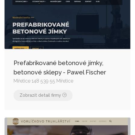
Prefabrikované betonové jímky,
betonové sklepy - Pawel Fischer
Miřetice 148 539 55 Miřetice
Zobrazit detail firmy