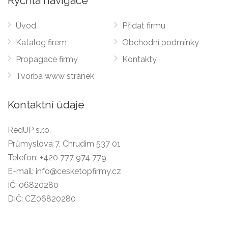
Rychlá navigace
Úvod
Přidat firmu
Katalog firem
Obchodní podmínky
Propagace firmy
Kontakty
Tvorba www stránek
Kontaktní údaje
RedUP s.r.o.
Průmyslová 7, Chrudim 537 01
Telefon:
+420 777 974 779
E-mail:
info@cesketopfirmy.cz
IČ: 06820280
DIČ: CZ06820280