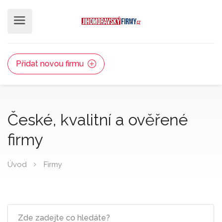
Přidat novou firmu
České, kvalitní a ověřené
firmy
Úvod
Firmy