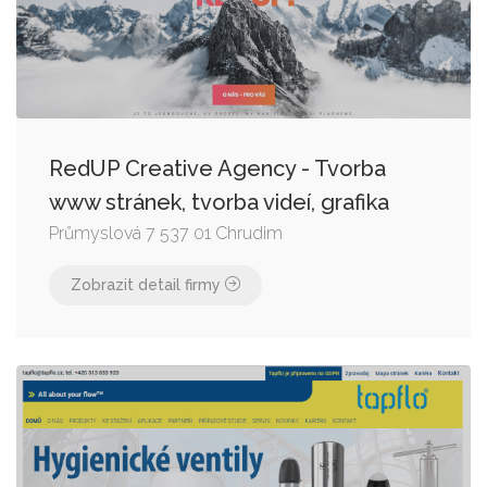
RedUP Creative Agency - Tvorba
www stránek, tvorba videí, grafika
Průmyslová 7 537 01 Chrudim
Zobrazit detail firmy