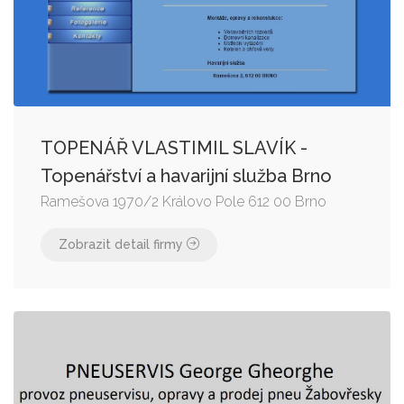
TOPENÁŘ VLASTIMIL SLAVÍK -
Topenářství a havarijní služba Brno
Ramešova 1970/2 Královo Pole 612 00 Brno
Zobrazit detail firmy