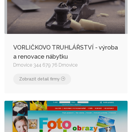
VORLIČKOVO TRUHLÁŘSTVÍ - výroba
a renovace nábytku
Drnovice 344 679 76 Drnovice
Zobrazit detail firmy