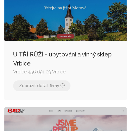
U TŘÍ RŮŽÍ - ubytování a vinný sklep
Vrbice
Vrbice 456 691 09 Vrbice
Zobrazit detail firmy