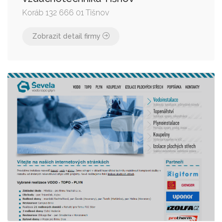
Koráb 132 666 01 Tišnov
Zobrazit detail firmy