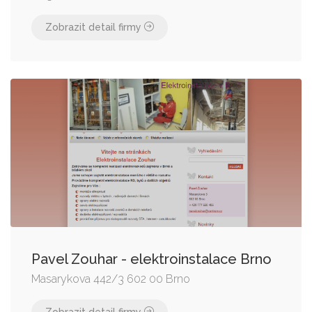
Zobrazit detail firmy
Pavel Zouhar - elektroinstalace Brno
Masarykova 442/3 602 00 Brno
Zobrazit detail firmy