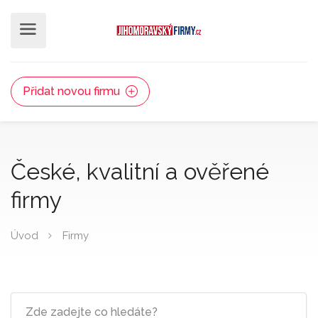
Přidat novou firmu
České, kvalitní a ověřené
firmy
Úvod
Firmy