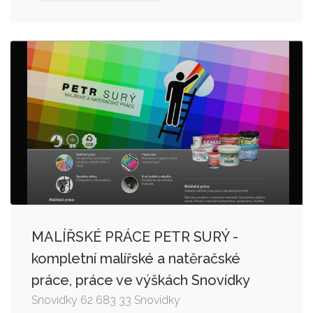
MALÍŘSKÉ PRÁCE PETR SURÝ -
kompletní malířské a natěračské
práce, práce ve výškách Snovídky
Snovídky 62 683 33 Snovídky