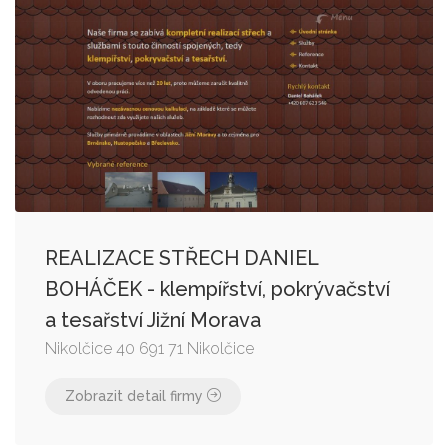
REALIZACE STŘECH DANIEL
BOHÁČEK - klempířství, pokrývačství
a tesařství Jižní Morava
Nikolčice 40 691 71 Nikolčice
Zobrazit detail firmy