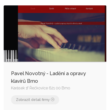
Pavel Novotný - Ladění a opravy
klavírů Brno
Karásek 1f Řečkovice 621 00 Brno
Zobrazit detail firmy