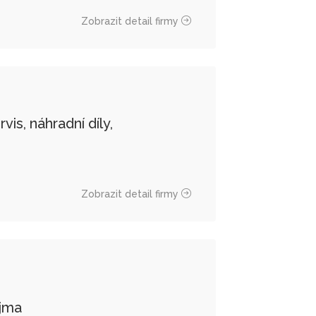
Zobrazit detail firmy
s, náhradní díly,
Zobrazit detail firmy
jma