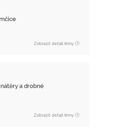
Němčice
Zobrazit detail firmy
nátěry a drobné
Zobrazit detail firmy