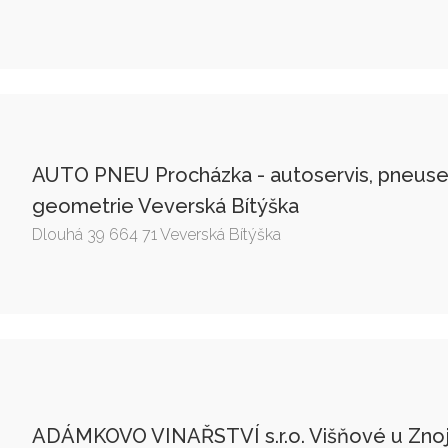
AUTO PNEU Procházka - autoservis, pneuservi
geometrie Veverská Bítýška
Dlouhá 39 664 71 Veverská Bítýška
ADÁMKOVO VINAŘSTVÍ s.r.o. Višňové u Zno