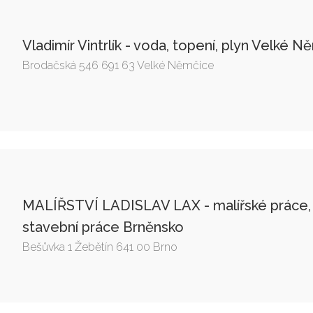
Vladimír Vintrlík - voda, topení, plyn Velké 
Brodačská 546 691 63 Velké Němčice
MALÍŘSTVÍ LADISLAV LAX - malířské práce, 
stavební práce Brněnsko
Bešůvka 1 Žebětín 641 00 Brno