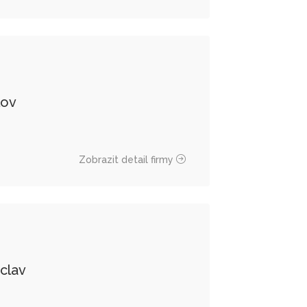
lov
Zobrazit detail firmy
eclav