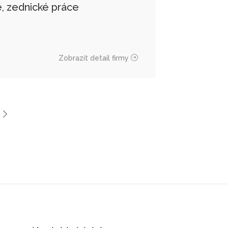
e, zednické práce
Zobrazit detail firmy