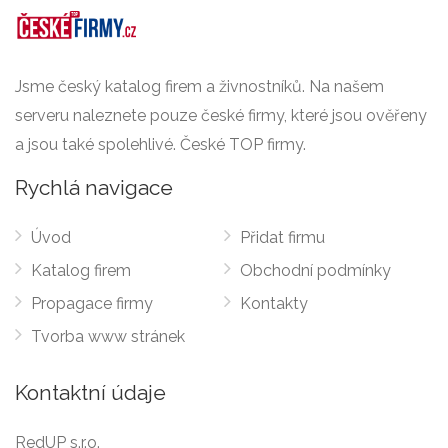
Jsme český katalog firem a živnostníků. Na našem
serveru naleznete pouze české firmy, které jsou ověřeny
a jsou také spolehlivé. České TOP firmy.
Rychlá navigace
Úvod
Přidat firmu
Katalog firem
Obchodní podmínky
Propagace firmy
Kontakty
Tvorba www stránek
Kontaktní údaje
RedUP s.r.o.