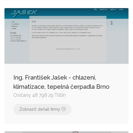
Ing. František Jašek - chlazení,
klimatizace, tepelná čerpadla Brno
Osíčany 48 798 29 Tištín
Zobrazit detail firmy