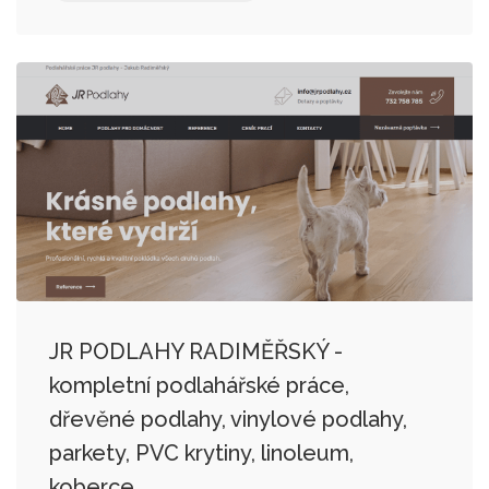
JR PODLAHY RADIMĚŘSKÝ -
kompletní podlahářské práce,
dřevěné podlahy, vinylové podlahy,
parkety, PVC krytiny, linoleum,
koberce