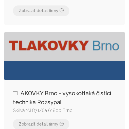
Zobrazit detail firmy
TLAKOVKY Brno - vysokotlaká čistící
technika Rozsypal
Skřivánčí 871/6a 61800 Brno
Zobrazit detail firmy