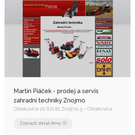
Martin Piáček - prodej a servis
zahradní techniky Znojmo
Oblekovice 26 671 81 Znojmo 5 - Oblekovice
Zobrazit detail firmy