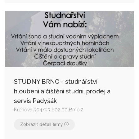
STUDNY BRNO - studnářství,
hloubení a čištění studní, prodej a
servis Padyšák
Křenová 504/53 602 00 Brno 2
Zobrazit detail firmy