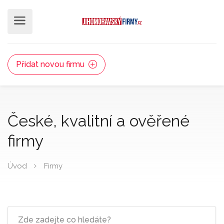
Přidat novou firmu
České, kvalitní a ověřené
firmy
Úvod
Firmy