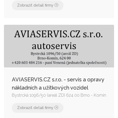
Zobrazit detail firmy
AVIASERVIS.CZ s.r.o. - servis a opravy
nákladních a užitkových vozidel
Bystrcká 1096/50 (areál ZD) 624 00 Brno - Komín
Zobrazit detail firmy