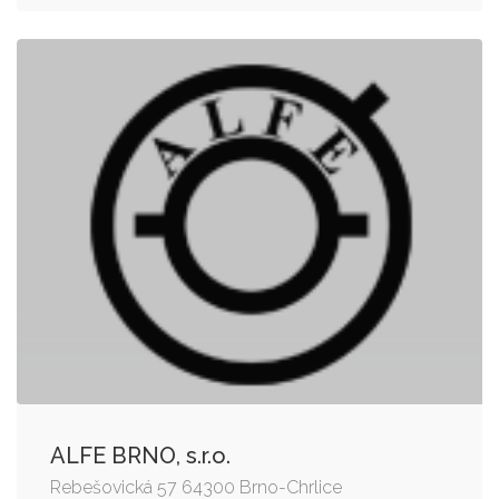
ALFE BRNO, s.r.o.
Rebešovická 57 64300 Brno-Chrlice