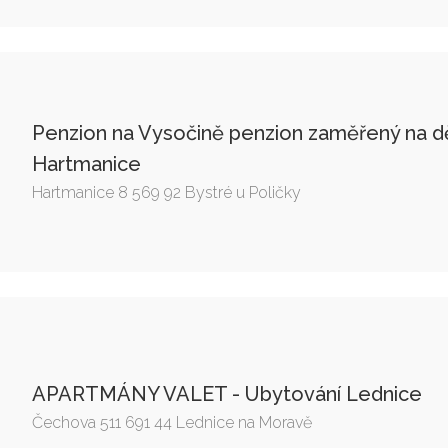
Penzion na Vysočině penzion zaměřený na d
Hartmanice
Hartmanice 8 569 92 Bystré u Poličky
APARTMÁNY VALET - Ubytování Lednice
Čechova 511 691 44 Lednice na Moravě