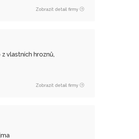
Zobrazit detail firmy
o z vlastních hroznů,
Zobrazit detail firmy
jma