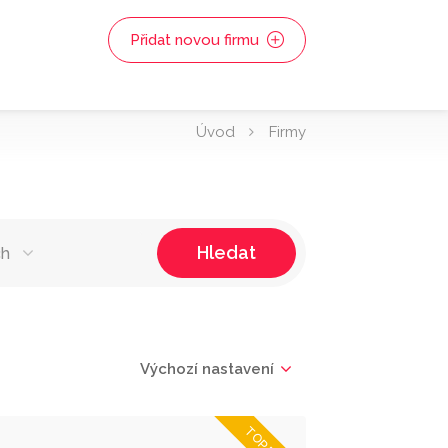
Přidat novou firmu
Úvod
Firmy
Hledat
ch
Výchozí nastavení