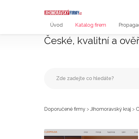
Úvod
Katalog firem
Propagac
České, kvalitní a ově
Doporučené firmy
>
Jihomoravský kraj
>
C