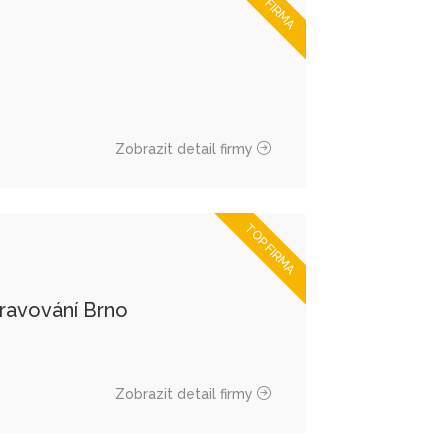
TOP FIRMA
o
Zobrazit detail firmy
TOP FIRMA
avování Brno
Zobrazit detail firmy