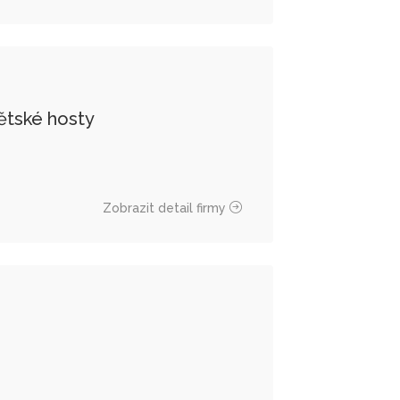
ětské hosty
Zobrazit detail firmy