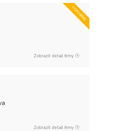
TOP FIRMA
Zobrazit detail firmy
va
Zobrazit detail firmy