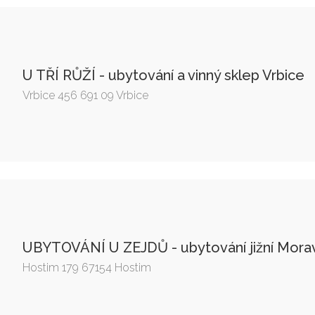
U TŘÍ RŮŽÍ - ubytování a vinný sklep Vrbice
Vrbice 456 691 09 Vrbice
UBYTOVÁNÍ U ZEJDŮ - ubytování jižní Mora
Hostim 179 67154 Hostim