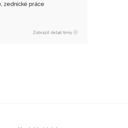
e, zednické práce
Zobrazit detail firmy