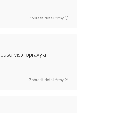
Zobrazit detail firmy
uservisu, opravy a
Zobrazit detail firmy