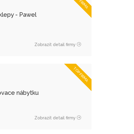
TOP FIRMA
klepy - Pawel
Zobrazit detail firmy
TOP FIRMA
vace nábytku
Zobrazit detail firmy