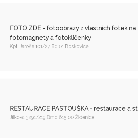
FOTO ZDE - fotoobrazy z vlastních fotek na p
fotomagnety a fotoklíčenky
Kpt. Jaroše 101/27 80 01 Boskovice
RESTAURACE PASTOUŠKA - restaurace a str
Jílkova 3291/219 Brno 615 00 Židenice