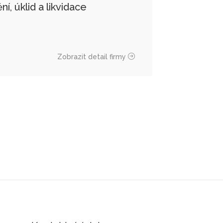
 úklid a likvidace
Zobrazit detail firmy