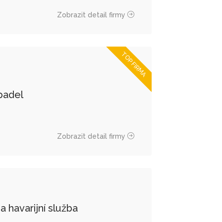
Zobrazit detail firmy
TOP FIRMA
padel
Zobrazit detail firmy
havarijní služba