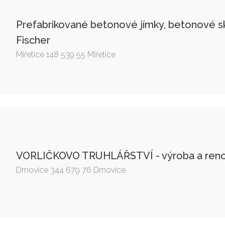
Prefabrikované betonové jímky, betonové s
Fischer
Miřetice 148 539 55 Miřetice
VORLIČKOVO TRUHLÁŘSTVÍ - výroba a reno
Drnovice 344 679 76 Drnovice