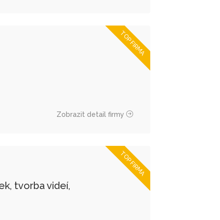
TOP FIRMA
Zobrazit detail firmy
TOP FIRMA
, tvorba videí,