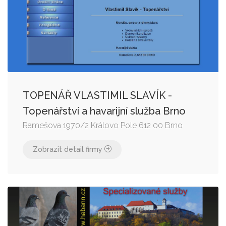
TOPENÁŘ VLASTIMIL SLAVÍK -
Topenářství a havarijní služba Brno
Ramešova 1970/2 Královo Pole 612 00 Brno
Zobrazit detail firmy