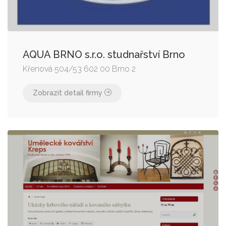
AQUA BRNO s.r.o. studnařství Brno
Křenová 504/53 602 00 Brno 2
Zobrazit detail firmy