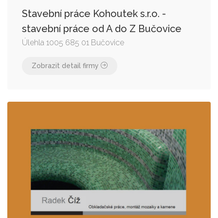
Stavební práce Kohoutek s.r.o. -
stavební práce od A do Z Bučovice
Úlehla 1005 685 01 Bučovice
Zobrazit detail firmy