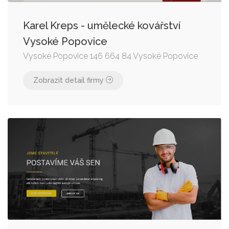
Karel Kreps - umělecké kovářství
Vysoké Popovice
Vysoké Popovice 146 664 84 Vysoké Popovice
Zobrazit detail firmy