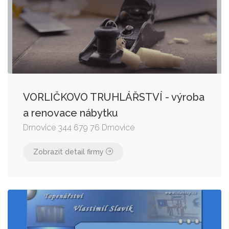
VORLIČKOVO TRUHLÁŘSTVÍ - výroba
a renovace nábytku
Drnovice 344 679 76 Drnovice
Zobrazit detail firmy