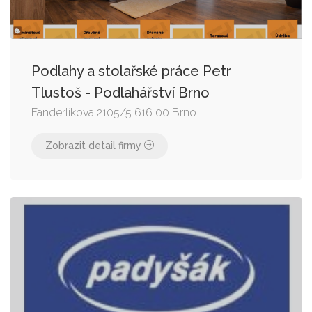
Podlahy a stolařské práce Petr
Tlustoš - Podlahářství Brno
Fanderlíkova 2105/5 616 00 Brno
Zobrazit detail firmy