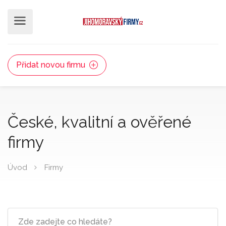
Přidat novou firmu
České, kvalitní a ověřené
firmy
Úvod
Firmy